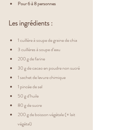
Pour 6 à 8 personnes
Les ingrédients :
1 cuillère à soupe de graine de chia
3 cuillères à soupe d’eau
200 g de farine
30 g de cacao en poudre non sucré
1 sachet de levure chimique
1 pincée de sel
50 g d’huile
80 g de sucre
200 g de boisson végétale (= lait 
végétal) 