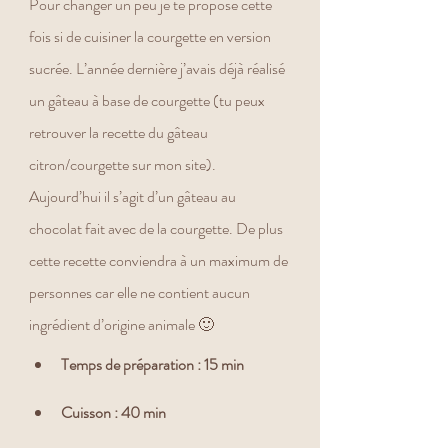
Pour changer un peu je te propose cette 
fois si de cuisiner la courgette en version 
sucrée. L’année dernière j’avais déjà réalisé 
un gâteau à base de courgette (tu peux 
retrouver la recette du gâteau 
citron/courgette sur mon site). 
Aujourd’hui il s’agit d’un gâteau au 
chocolat fait avec de la courgette. De plus 
cette recette conviendra à un maximum de 
personnes car elle ne contient aucun 
ingrédient d’origine animale 🙂
Temps de préparation : 15 min
Cuisson : 40 min   