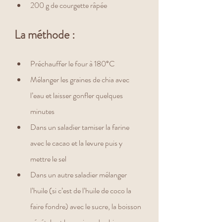
200 g de courgette râpée
La méthode : 
Préchauffer le four à 180°C
Mélanger les graines de chia avec 
l’eau et laisser gonfler quelques 
minutes
Dans un saladier tamiser la farine 
avec le cacao et la levure puis y 
mettre le sel
Dans un autre saladier mélanger 
l’huile (si c’est de l’huile de coco la 
faire fondre) avec le sucre, la boisson 