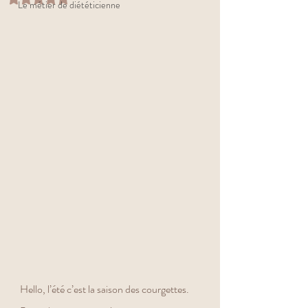
Le métier de diététicienne
Hello, l’été c’est la saison des courgettes. 