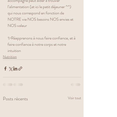
accompagné peut aider à trouver 
l’alimentation (et ici le petit déjeuner ^^) 
qui nous correspond en fonction de 
NOTRE vie NOS besoins NOS envies et 
NOS valeur 
✨Réapprenons à nous faire confiance, et à 
faire confiance à notre corps et notre 
intuition 
Nutrition
Posts récents
Voir tout