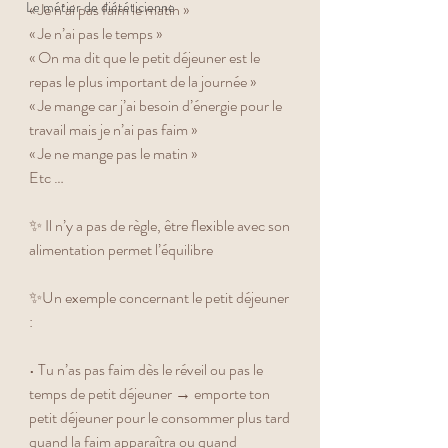
Le métier de diététicienne
« Je n’ai pas faim le matin »
« Je n’ai pas le temps »
« On ma dit que le petit déjeuner est le 
repas le plus important de la journée »
« Je mange car j’ai besoin d’énergie pour le 
travail mais je n’ai pas faim »
« Je ne mange pas le matin » 
Etc …
✨ Il n’y a pas de règle, être flexible avec son 
alimentation permet l’équilibre 
✨Un exemple concernant le petit déjeuner 
:
• Tu n’as pas faim dès le réveil ou pas le 
temps de petit déjeuner → emporte ton 
petit déjeuner pour le consommer plus tard 
quand la faim apparaîtra ou quand 