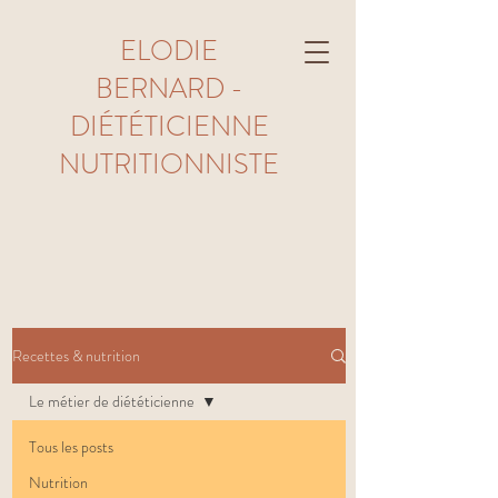
ELODIE
BERNARD -
DIÉTÉTICIENNE
NUTRITIONNISTE
Recettes & nutrition
Le métier de diététicienne
Tous les posts
Nutrition