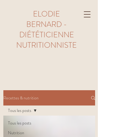
ELODIE
BERNARD -
DIÉTÉTICIENNE
NUTRITIONNISTE
Recettes & nutrition
Tous les posts
Tous les posts
Nutrition