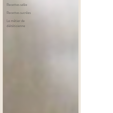
Recettes salée
Recettes sucrées
Le métier de
diététicienne