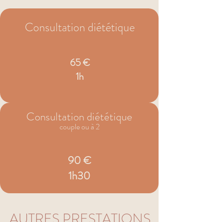
Consultation diététique
65 €
1h
Consultation diététique
couple ou à 2
90 €
1h30
AUTRES PRESTATIONS