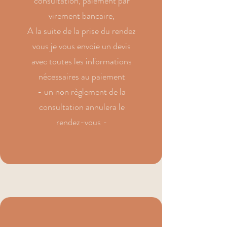
consultation, paiement par
virement bancaire,
A la suite de la prise du rendez
vous je vous envoie un devis
avec toutes les informations
nécessaires au paiement
- un non règlement de la
consultation annulera le
rendez-vous -