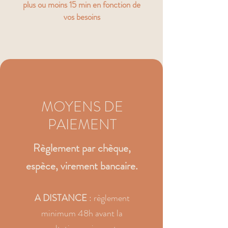
plus ou moins 15 min en fonction de
vos besoins
MOYENS DE
PAIEMENT
Règlement par chèque,
espèce, virement bancaire.
A DISTANCE
: règlement
minimum 48h avant la