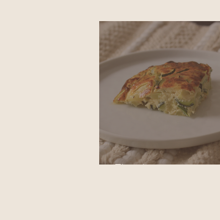
Flan de courgette