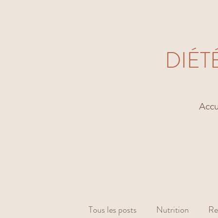
DIÉT
Accu
Tous les posts
Nutrition
Re