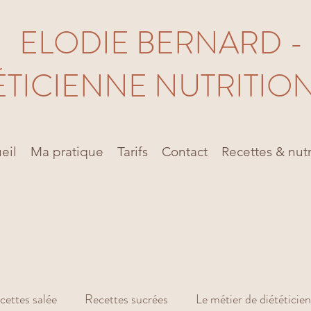
ELODIE BERNARD -
ÉTICIENNE NUTRITIO
eil
Ma pratique
Tarifs
Contact
Recettes & nutr
cettes salée
Recettes sucrées
Le métier de diététicie