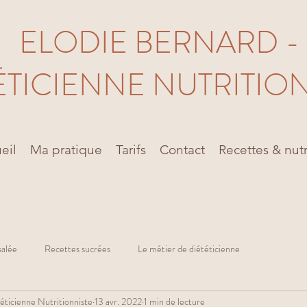
ELODIE BERNARD -
ÉTICIENNE NUTRITIO
eil
Ma pratique
Tarifs
Contact
Recettes & nutr
salée
Recettes sucrées
Le métier de diététicienne
éticienne Nutritionniste
13 avr. 2022
1 min de lecture