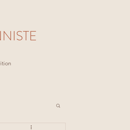
NNISTE
ition