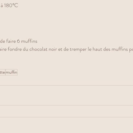
 à 180°C
de faire 6 muffins 
faire fondre du chocolat noir et de tremper le haut des muffins p
 
tte
muffin