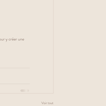
our y créer une 
Voir tout