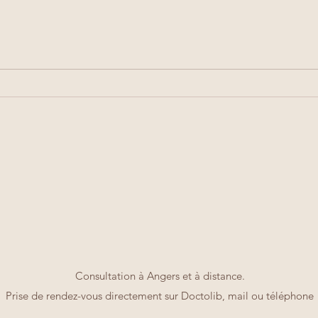
Biscuit façon Belvita®
Consultation à Angers et à distance.
Prise de rendez-vous directement sur Doctolib
, mail ou téléphone