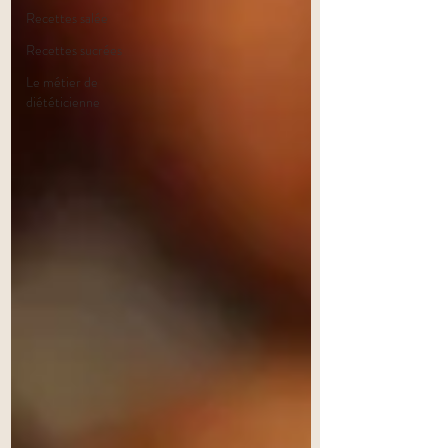
Recettes salée
Recettes sucrées
Le métier de
diététicienne