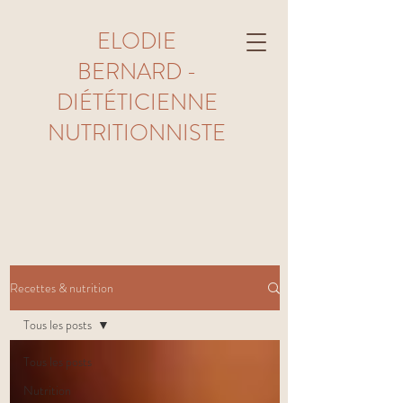
ELODIE
BERNARD -
DIÉTÉTICIENNE
NUTRITIONNISTE
Recettes & nutrition
Tous les posts
Tous les posts
Nutrition