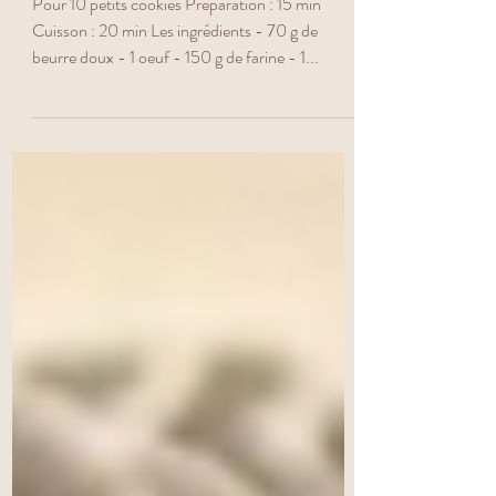
Cookies salée olives &
tomates séchées
Pour 10 petits cookies Préparation : 15 min
Cuisson : 20 min Les ingrédients - 70 g de
beurre doux - 1 oeuf - 150 g de farine - 1...