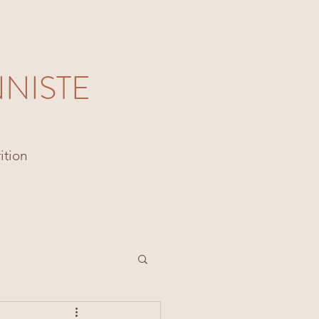
NNISTE
ition