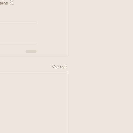
ains ?) 
Voir tout