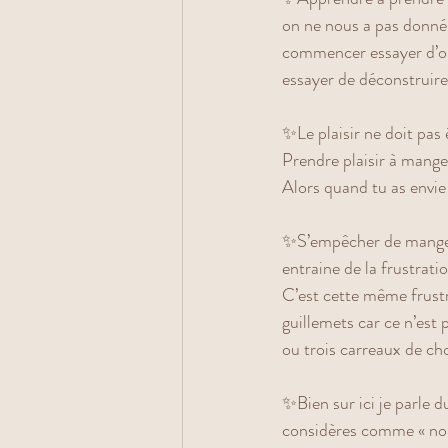
on ne nous a pas donné 
commencer essayer d’ouv
essayer de déconstruire
✨Le plaisir ne doit pas 
Prendre plaisir à mange
Alors quand tu as envie 
✨S’empêcher de manger 
entraine de la frustratio
C’est cette même frustra
guillemets car ce n’est
ou trois carreaux de cho
✨Bien sur ici je parle 
considères comme « non 