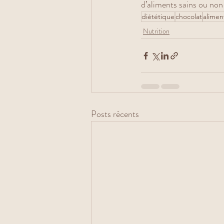
d’aliments sains ou non
diététique
chocolat
alimen
Nutrition
Posts récents