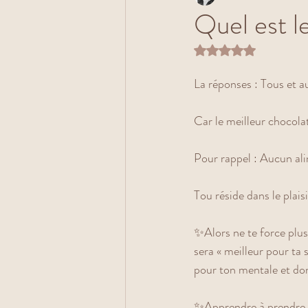
Quel est l
Noté NaN étoiles s
La réponses : Tous et a
Car le meilleur chocolat 
Pour rappel : Aucun ali
Tou réside dans le plais
✨Alors ne te force plus
sera « meilleur pour ta 
pour ton mentale et don
✨Apprendre à prendre so