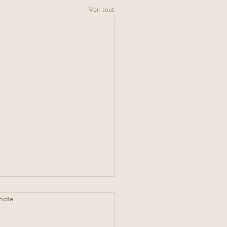
Voir tout
note