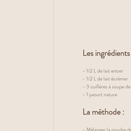
Les ingrédients 
- 1/2 L de lait entier
- 1/2 L de lait écrémer 
- 3 cuillères à soupe d
- 1 yaourt nature
La méthode :
- Mélanger la poudre de 