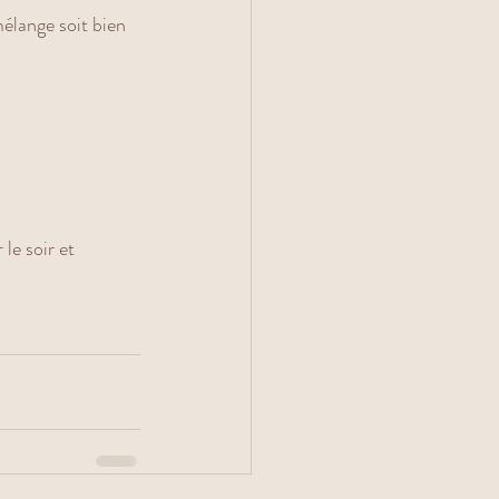
mélange soit bien 
le soir et 