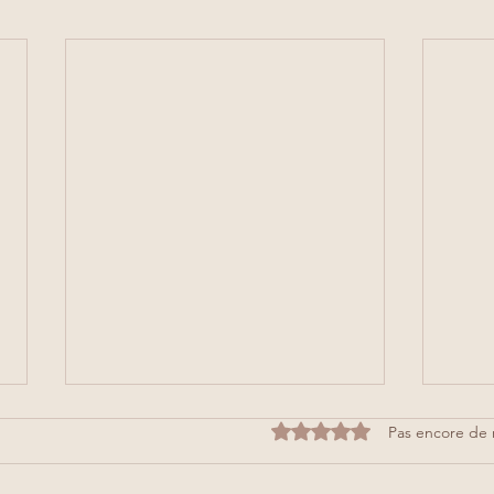
Noté 0 étoile sur 5.
Pas encore de 