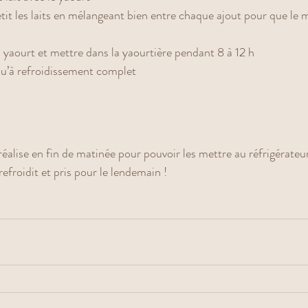
etit les laits en mélangeant bien entre chaque ajout pour que le 
à yaourt et mettre dans la yaourtière pendant 8 à 12 h
qu’à refroidissement complet 
éalise en fin de matinée pour pouvoir les mettre au réfrigérateur 
efroidit et pris pour le lendemain !