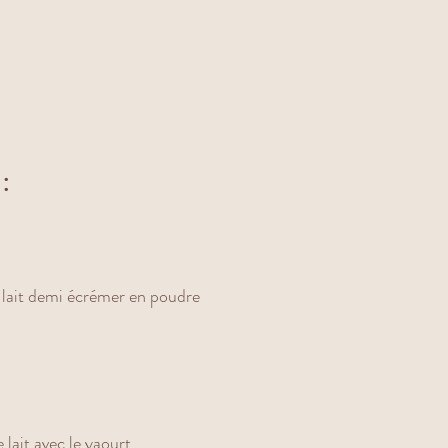
:
e lait demi écrémer en poudre
lait avec le yaourt