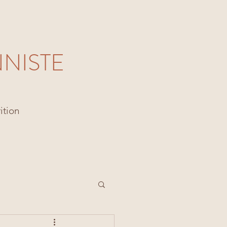
NNISTE
ition