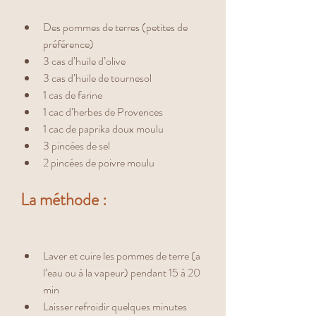
Des pommes de terres (petites de 
préférence) 
3 cas d’huile d’olive
3 cas d’huile de tournesol 
1 cas de farine
1 cac d’herbes de Provences
1 cac de paprika doux moulu 
3 pincées de sel 
2 pincées de poivre moulu
La méthode : 
Laver et cuire les pommes de terre (a 
l’eau ou à la vapeur) pendant 15 à 20 
min
Laisser refroidir quelques minutes