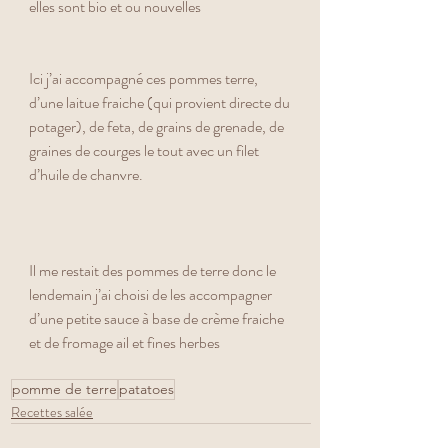
elles sont bio et ou nouvelles 
Ici j’ai accompagné ces pommes terre, 
d’une laitue fraiche (qui provient directe du 
potager), de feta, de grains de grenade, de 
graines de courges le tout avec un filet 
d’huile de chanvre.
Il me restait des pommes de terre donc le 
lendemain j’ai choisi de les accompagner 
d’une petite sauce à base de crème fraiche 
et de fromage ail et fines herbes 
pomme de terre
patatoes
Recettes salée