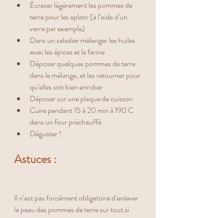
Écraser légèrement les pommes de 
terre pour les aplatir (à l’aide d’un 
verre par exemple) 
Dans un saladier mélanger les huiles 
avec les épices et la farine
Déposer quelques pommes de terre 
dans le mélange, et les retourner pour 
qu’elles soit bien enrober
Déposer sur une plaque de cuisson 
Cuire pendant 15 à 20 min à 190 C 
dans un four préchauffé 
Déguster ! 
Astuces :
Il n’est pas forcément obligatoire d’enlever 
la peau des pommes de terre sur tout si 