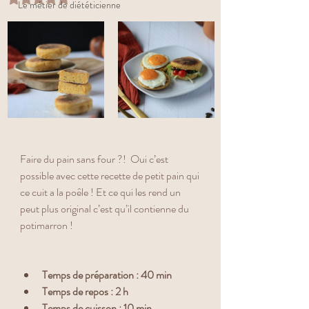
Le métier de diététicienne
Faire du pain sans four ?!  Oui c’est 
possible avec cette recette de petit pain qui 
ce cuit a la poêle ! Et ce qui les rend un 
peut plus original c’est qu’il contienne du 
potimarron !
Temps de préparation : 40 min
Temps de repos : 2 h
Temps de cuisson : 10 min