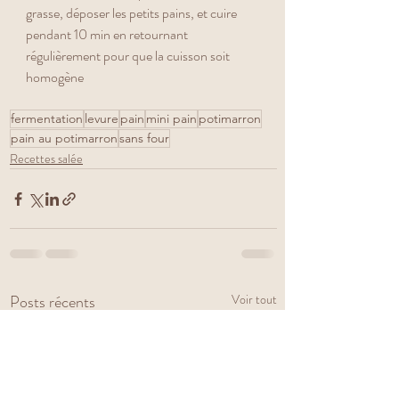
grasse, déposer les petits pains, et cuire 
pendant 10 min en retournant 
régulièrement pour que la cuisson soit 
homogène 
fermentation
levure
pain
mini pain
potimarron
pain au potimarron
sans four
Recettes salée
Posts récents
Voir tout