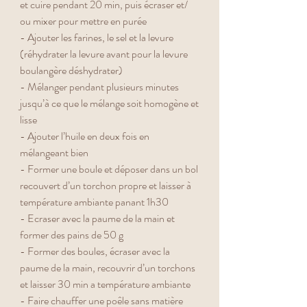
et cuire pendant 20 min, puis écraser et/ 
ou mixer pour mettre en purée
- Ajouter les farines, le sel et la levure 
(réhydrater la levure avant pour la levure 
boulangère déshydrater)
- Mélanger pendant plusieurs minutes 
jusqu’à ce que le mélange soit homogène et 
lisse
- Ajouter l’huile en deux fois en 
mélangeant bien
- Former une boule et déposer dans un bol 
recouvert d’un torchon propre et laisser à 
température ambiante panant 1h30
- Ecraser avec la paume de la main et 
former des pains de 50 g
- Former des boules, écraser avec la 
paume de la main, recouvrir d’un torchons 
et laisser 30 min a température ambiante
- Faire chauffer une poêle sans matière 